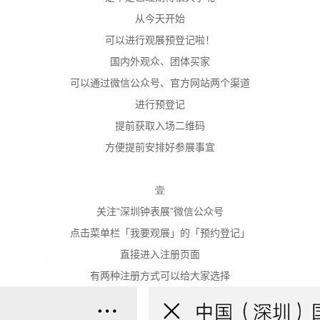
从今天开始
可以进行观展预登记啦！
国内外观众、团体买家
可以通过
微信公众号、官方网站
两个渠道
进行预登记
提前获取入场二维码
方便提前安排好参展事宜
壹
关注“深圳钟表展”微信公众号
点击菜单栏「我要观展」的「预约登记」
直接进入注册页面
有两种注册方式可以给大家选择