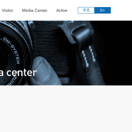
Visitor
Media Center
Active
中文
En